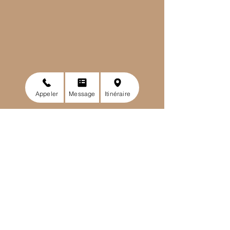
Appeler
Message
Itinéraire