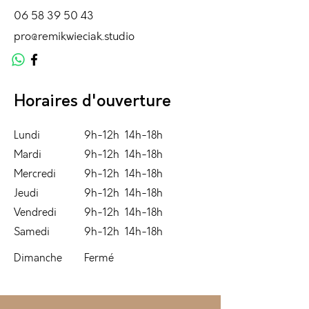
06 58 39 50 43
pro@remikwieciak.studio
Horaires d'ouverture
Lundi
9h-12h 14h-18h
Mardi
9h-12h 14h-18h
Mercredi
9h-12h 14h-18h
Jeudi
9h-12h 14h-18h
Vendredi
9h-12h 14h-18h
Samedi
9h-12h 14h-18h
​Dimanche
Fermé